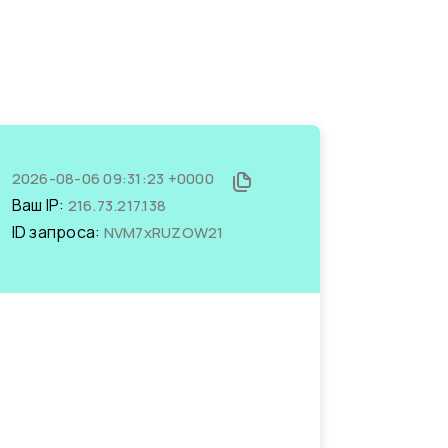
2026-08-06 09:31:23 +0000
Ваш IP:
216.73.217.138
ID запроса:
NVM7xRUZOW21