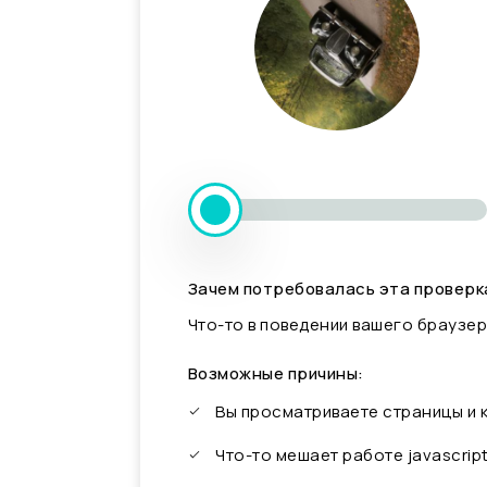
Зачем потребовалась эта проверк
Что-то в поведении вашего браузер
Возможные причины:
Вы просматриваете страницы и
Что-то мешает работе javascrip