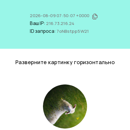
2026-08-09 07:50:07 +0000
Ваш IP:
216.73.216.24
ID запроса:
7oNBstpp5W21
Разверните картинку горизонтально