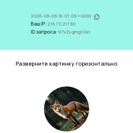
2026-08-06 18:07:09 +0000
Ваш IP:
216.73.217.60
ID запроса:
97VZvgmg1Gk1
Разверните картинку горизонтально