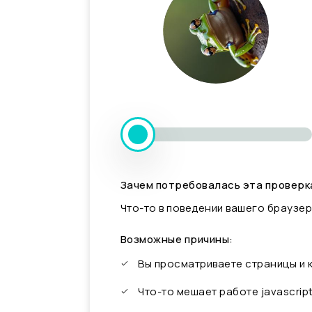
Зачем потребовалась эта проверк
Что-то в поведении вашего браузер
Возможные причины:
Вы просматриваете страницы и
Что-то мешает работе javascrip