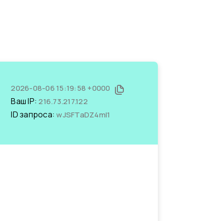
2026-08-06 15:19:58 +0000
Ваш IP:
216.73.217.122
ID запроса:
wJSFTaDZ4mI1