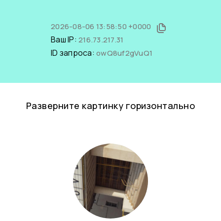
2026-08-06 13:58:50 +0000
Ваш IP:
216.73.217.31
ID запроса:
owQ8uf2gVuQ1
Разверните картинку горизонтально