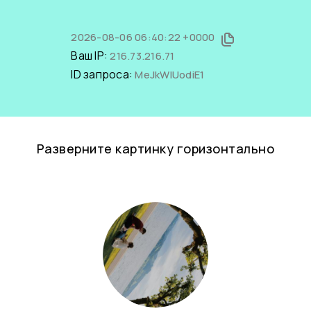
2026-08-06 06:40:22 +0000
Ваш IP:
216.73.216.71
ID запроса:
MeJkWIUodiE1
Разверните картинку горизонтально