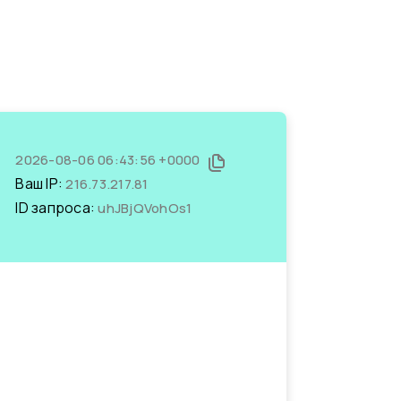
2026-08-06 06:43:56 +0000
Ваш IP:
216.73.217.81
ID запроса:
uhJBjQVohOs1