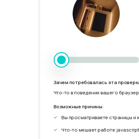
Зачем потребовалась эта проверк
Что-то в поведении вашего браузер
Возможные причины:
Вы просматриваете страницы и
Что-то мешает работе javascrip