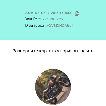
2026-08-07 17:26:59 +0000
Ваш IP:
216.73.216.226
ID запроса:
xQVSjDHOA8c1
Разверните картинку горизонтально