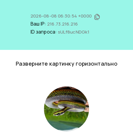
2026-08-08 06:30:54 +0000
Ваш IP:
216.73.216.216
ID запроса:
sULf8ucNDGk1
Разверните картинку горизонтально