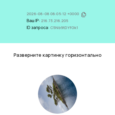
2026-08-08 08:05:12 +0000
Ваш IP:
216.73.216.205
ID запроса:
C5Nb9tDYfGk1
Разверните картинку горизонтально