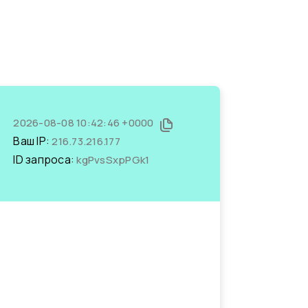
2026-08-08 10:42:46 +0000
Ваш IP:
216.73.216.177
ID запроса:
kgPvsSxpPGk1