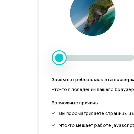
Зачем потребовалась эта проверк
Что-то в поведении вашего браузер
Возможные причины:
Вы просматриваете страницы и
Что-то мешает работе javascrip