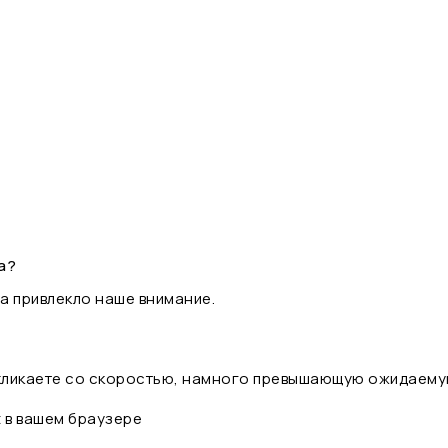
а?
а привлекло наше внимание.
 кликаете со скоростью, намного превышающую ожидаему
t в вашем браузере