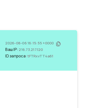
2026-08-06 16:15:55 +0000
Ваш IP:
216.73.217.120
ID запроса:
tFTRxvTT4a61