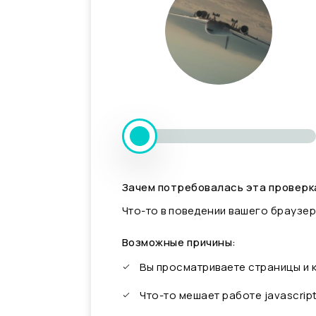
Зачем потребовалась эта проверк
Что-то в поведении вашего браузер
Возможные причины:
Вы просматриваете страницы и
Что-то мешает работе javascrip