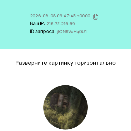
2026-08-08 09:47:45 +0000
Ваш IP:
216.73.216.69
ID запроса:
jlON9VoHq0U1
Разверните картинку горизонтально