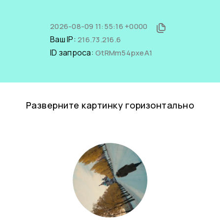
2026-08-09 11:55:16 +0000
Ваш IP:
216.73.216.6
ID запроса:
GtRMm54pxeA1
Разверните картинку горизонтально