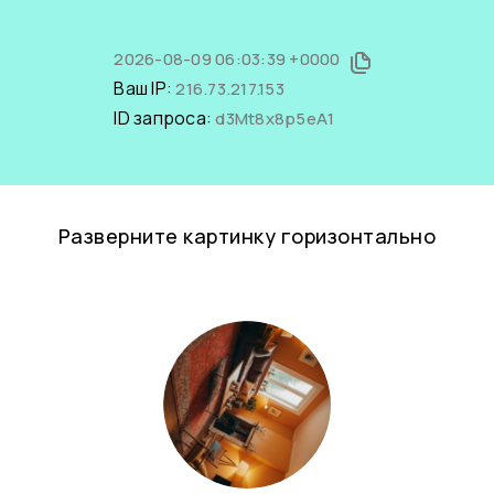
2026-08-09 06:03:39 +0000
Ваш IP:
216.73.217.153
ID запроса:
d3Mt8x8p5eA1
Разверните картинку горизонтально