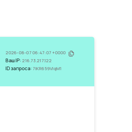
2026-08-07 06:47:07 +0000
Ваш IP:
216.73.217.122
ID запроса:
7lKR659VIqM1