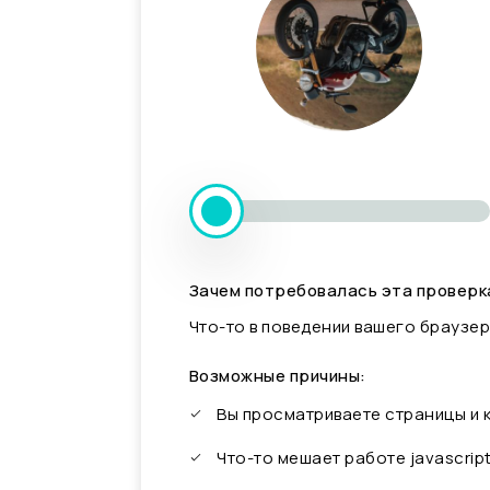
Зачем потребовалась эта проверк
Что-то в поведении вашего браузер
Возможные причины:
Вы просматриваете страницы и
Что-то мешает работе javascrip