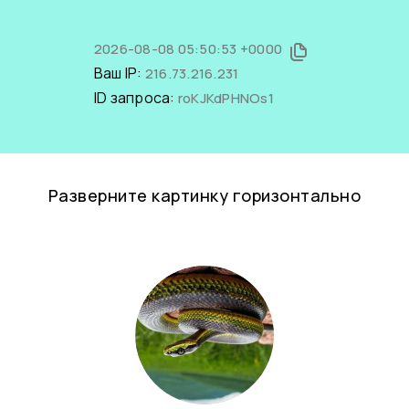
2026-08-08 05:50:53 +0000
Ваш IP:
216.73.216.231
ID запроса:
roKJKdPHNOs1
Разверните картинку горизонтально