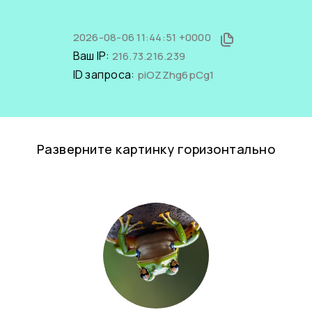
2026-08-06 11:44:51 +0000
Ваш IP:
216.73.216.239
ID запроса:
piOZZhg6pCg1
Разверните картинку горизонтально