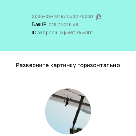
2026-08-10 19:45:22 +0000
Ваш IP:
216.73.216.48
ID запроса:
MjaWCiYkw0U1
Разверните картинку горизонтально