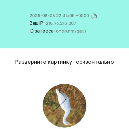
2026-08-08 22:34:06 +0000
Ваш IP:
216.73.216.207
ID запроса:
6YbiKnmYga61
Разверните картинку горизонтально