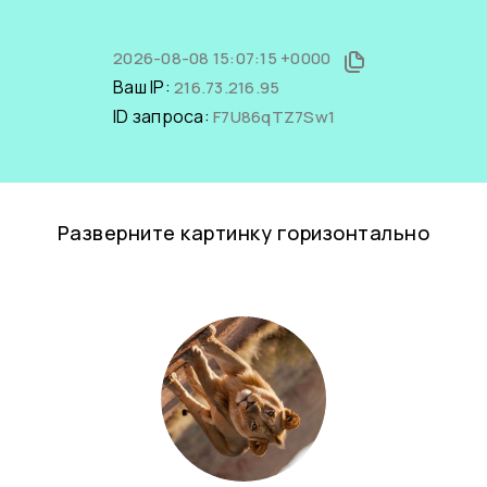
2026-08-08 15:07:15 +0000
Ваш IP:
216.73.216.95
ID запроса:
F7U86qTZ7Sw1
Разверните картинку горизонтально