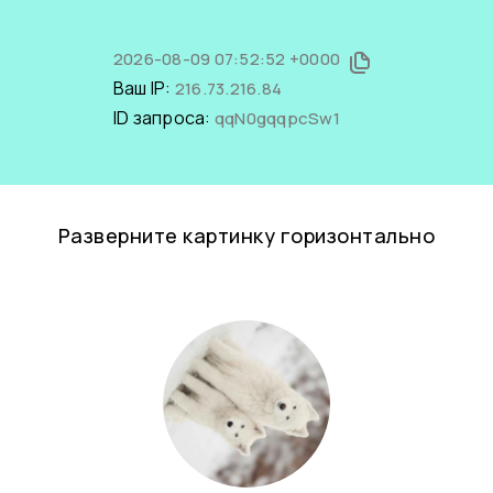
2026-08-09 07:52:52 +0000
Ваш IP:
216.73.216.84
ID запроса:
qqN0gqqpcSw1
Разверните картинку горизонтально