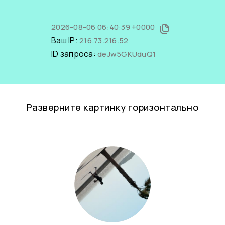
2026-08-06 06:40:39 +0000
Ваш IP:
216.73.216.52
ID запроса:
deJw5GKUduQ1
Разверните картинку горизонтально