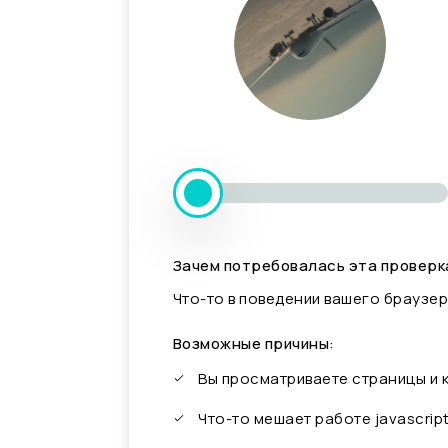
Зачем потребовалась эта проверк
Что-то в поведении вашего браузер
Возможные причины:
Вы просматриваете страницы и
Что-то мешает работе javascrip