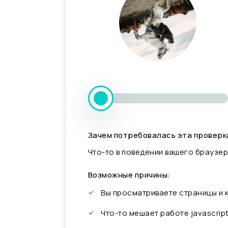
Зачем потребовалась эта проверк
Что-то в поведении вашего браузер
Возможные причины:
Вы просматриваете страницы и
Что-то мешает работе javascrip