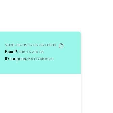
2026-08-09 13:05:06 +0000
Ваш IP:
216.73.216.28
ID запроса:
65T1Y6IY8Os1