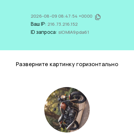
2026-08-09 08:47:54 +0000
Ваш IP:
216.73.216.152
ID запроса:
slOMlA9pda61
Разверните картинку горизонтально