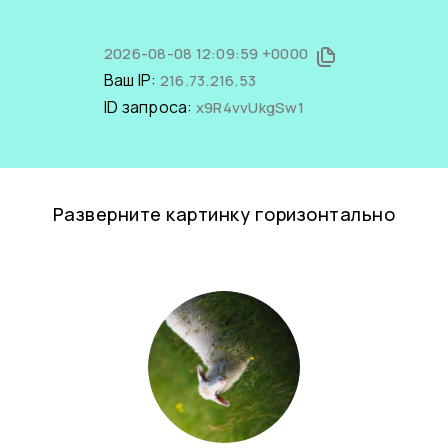
2026-08-08 12:09:59 +0000
Ваш IP:
216.73.216.53
ID запроса:
x9R4vvUkgSw1
Разверните картинку горизонтально