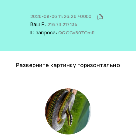
2026-08-06 11:26:26 +0000
Ваш IP:
216.73.217.134
ID запроса:
QQOCv50ZOmI1
Разверните картинку горизонтально