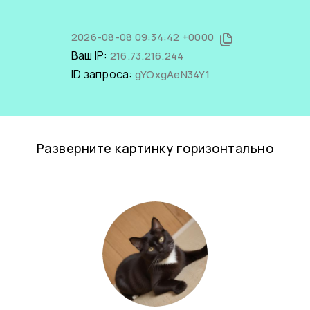
2026-08-08 09:34:42 +0000
Ваш IP:
216.73.216.244
ID запроса:
gYOxgAeN34Y1
Разверните картинку горизонтально