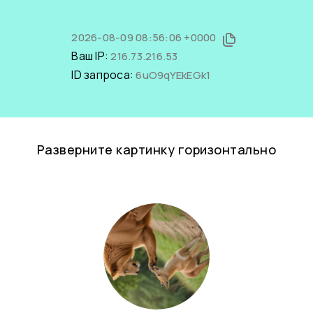
2026-08-09 08:56:06 +0000
Ваш IP:
216.73.216.53
ID запроса:
6uO9qYEkEGk1
Разверните картинку горизонтально