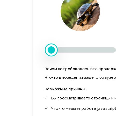
Зачем потребовалась эта проверк
Что-то в поведении вашего браузер
Возможные причины:
Вы просматриваете страницы и
Что-то мешает работе javascrip