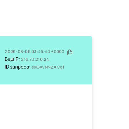
2026-08-06 03:46:40 +0000
Ваш IP:
216.73.216.24
ID запроса:
ekGXvNNZACg1