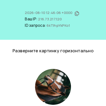
2026-08-10 12:46:06 +0000
Ваш IP:
216.73.217.120
ID запроса:
6kTlhpYkPKo1
Разверните картинку горизонтально