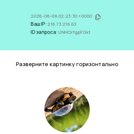
2026-08-08 02:23:30 +0000
Ваш IP:
216.73.216.63
ID запроса:
UNHOrfgpFGk1
Разверните картинку горизонтально