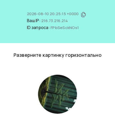
2026-08-10 20:25:15 +0000
Ваш IP:
216.73.216.214
ID запроса:
FPbSeSckNOs1
Разверните картинку горизонтально