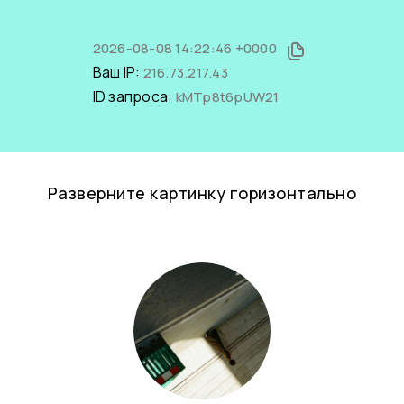
2026-08-08 14:22:46 +0000
Ваш IP:
216.73.217.43
ID запроса:
kMTp8t6pUW21
Разверните картинку горизонтально