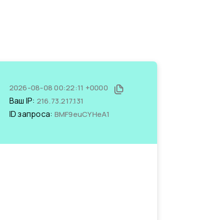
2026-08-08 00:22:11 +0000
Ваш IP:
216.73.217.131
ID запроса:
BMF9euCYHeA1