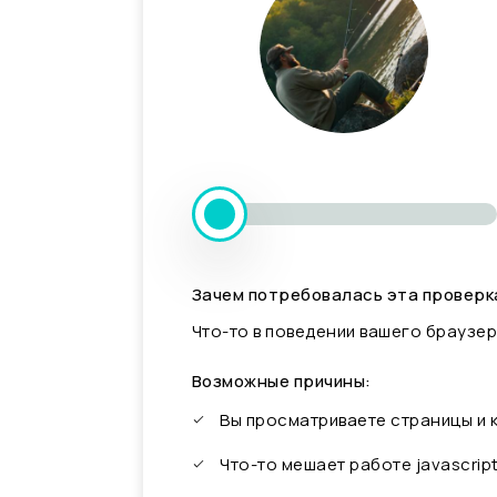
Зачем потребовалась эта проверк
Что-то в поведении вашего браузер
Возможные причины:
Вы просматриваете страницы и
Что-то мешает работе javascrip