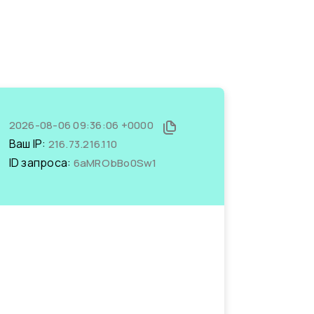
2026-08-06 09:36:06 +0000
Ваш IP:
216.73.216.110
ID запроса:
6aMRObBo0Sw1