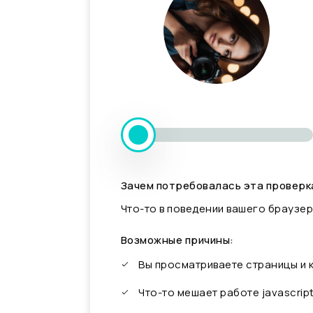
Зачем потребовалась эта проверк
Что-то в поведении вашего браузер
Возможные причины:
Вы просматриваете страницы и
Что-то мешает работе javascrip