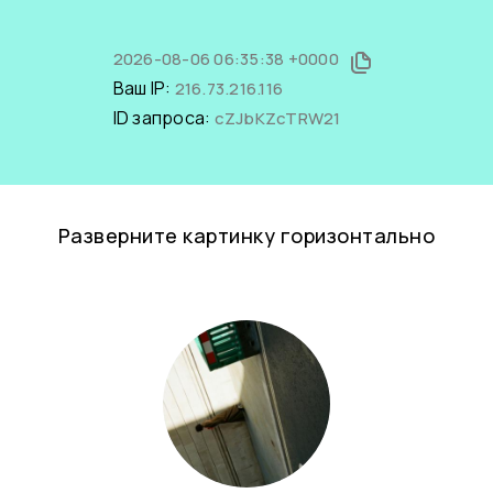
2026-08-06 06:35:38 +0000
Ваш IP:
216.73.216.116
ID запроса:
cZJbKZcTRW21
Разверните картинку горизонтально