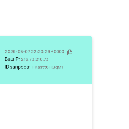
2026-08-07 22:20:29 +0000
Ваш IP:
216.73.216.73
ID запроса:
TKastt8HQqM1