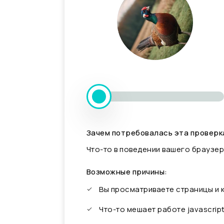
Зачем потребовалась эта проверк
Что-то в поведении вашего браузер
Возможные причины:
Вы просматриваете страницы и
Что-то мешает работе javascrip