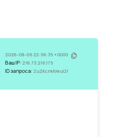
2026-08-06 22:56:35 +0000
Ваш IP:
216.73.216.175
ID запроса:
ZuZKcnMVeuQ1