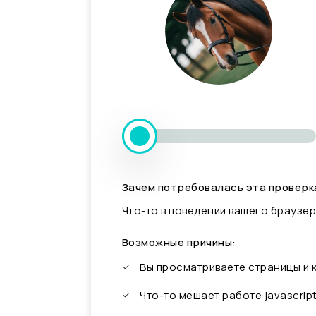
Зачем потребовалась эта проверк
Что-то в поведении вашего браузер
Возможные причины:
Вы просматриваете страницы и
Что-то мешает работе javascrip