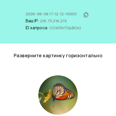
2026-08-08 17:12:12 +0000
Ваш IP:
216.73.216.215
ID запроса:
CCW3NTDpBOs1
Разверните картинку горизонтально