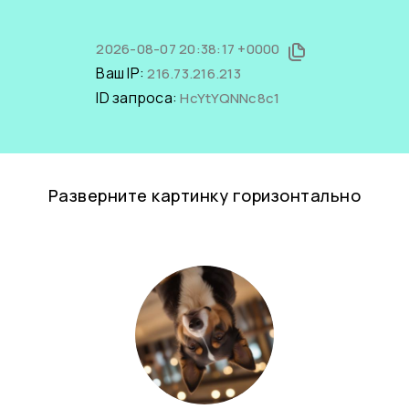
2026-08-07 20:38:17 +0000
Ваш IP:
216.73.216.213
ID запроса:
HcYtYQNNc8c1
Разверните картинку горизонтально