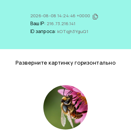
2026-08-08 14:24:46 +0000
Ваш IP:
216.73.216.141
ID запроса:
kOTqjh3YguQ1
Разверните картинку горизонтально