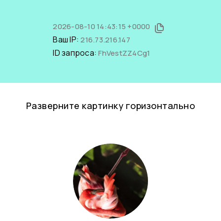
2026-08-10 14:43:15 +0000
Ваш IP:
216.73.216.147
ID запроса:
FhVestZZ4Cg1
Разверните картинку горизонтально