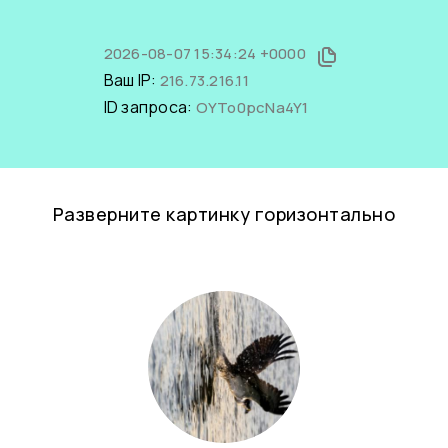
2026-08-07 15:34:24 +0000
Ваш IP:
216.73.216.11
ID запроса:
OYTo0pcNa4Y1
Разверните картинку горизонтально