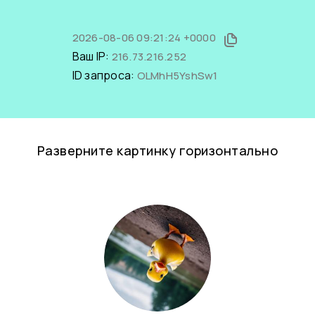
2026-08-06 09:21:24 +0000
Ваш IP:
216.73.216.252
ID запроса:
OLMhH5YshSw1
Разверните картинку горизонтально