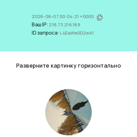
2026-08-07 00:04:21 +0000
Ваш IP:
216.73.216.189
ID запроса:
L4EaWe0D2eA1
Разверните картинку горизонтально