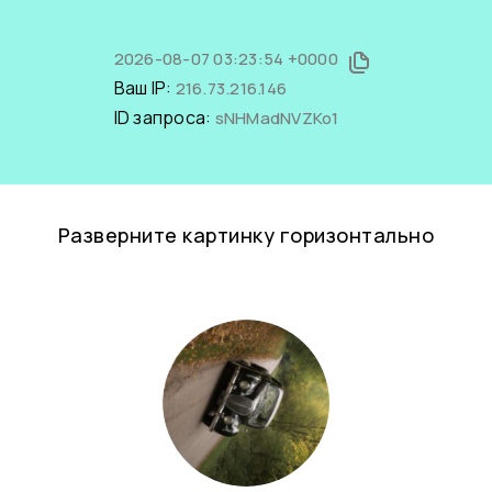
2026-08-07 03:23:54 +0000
Ваш IP:
216.73.216.146
ID запроса:
sNHMadNVZKo1
Разверните картинку горизонтально