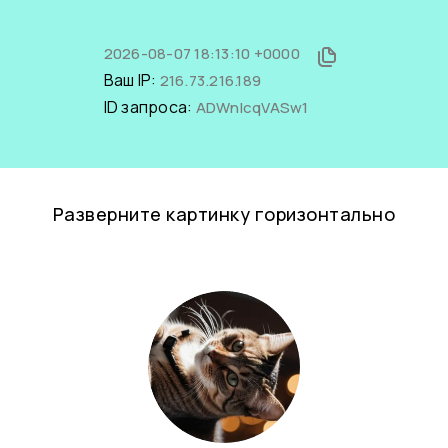
2026-08-07 18:13:10 +0000
Ваш IP:
216.73.216.189
ID запроса:
ADWnIcqVASw1
Разверните картинку горизонтально